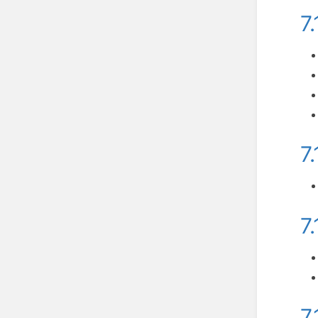
7
7
7
7