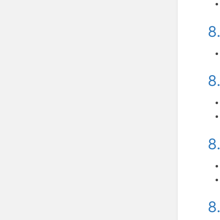
8
8
8
8