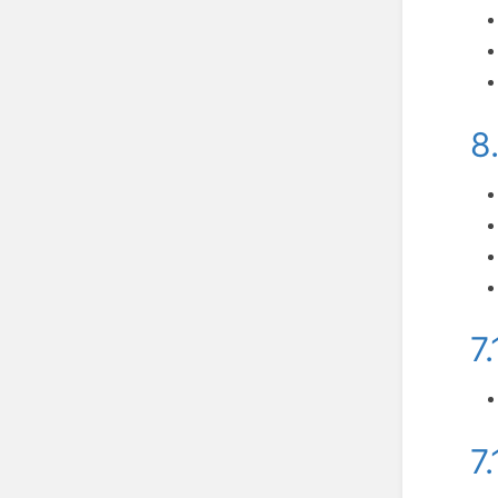
8
7
7