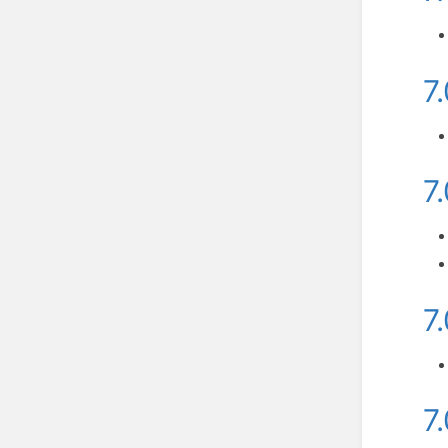
7
7
7
7