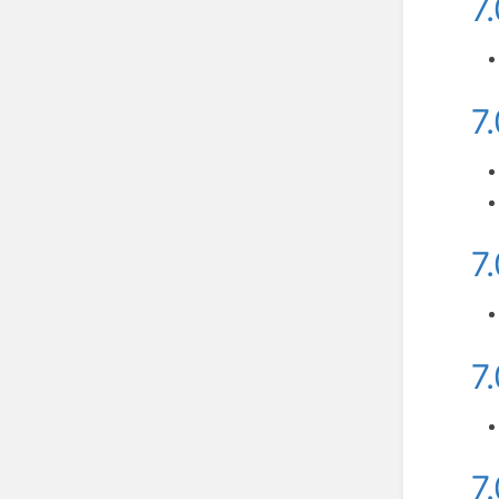
7
7
7
7
7