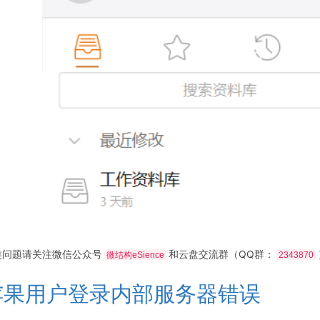
类问题请关注微信公众号
和云盘交流群（QQ群：
微结构eSience
2343870
苹果用户登录内部服务器错误