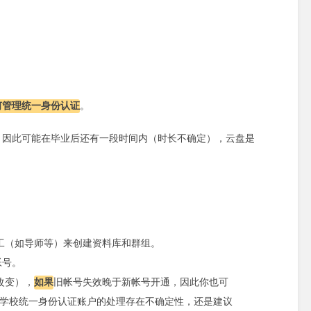
何管理统一身份认证
。
，因此可能在毕业后还有一段时间内（时长不确定），云盘是
工（如导师等）来创建资料库和群组。
帐号。
改变），
如果
旧帐号失效晚于新帐号开通，因此你也可
由于学校统一身份认证账户的处理存在不确定性，还是建议