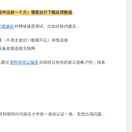
是毕业前一个月）需要自行下载处理数据
。
学测速站
对网络速度测试。比如在校内建议：
线（不用太老旧一般都可以）有线连接
新设备直接连接无线网
以通过
资料库转让服务
自助转让给你的新云盘帐户的；或者
号和密码均与南京大学统一身份认证一致。若您出现问题，