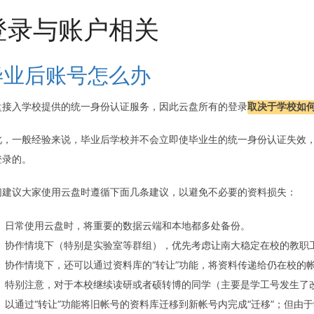
登录与账户相关
毕业后账号怎么办
盘接入学校提供的统一身份认证服务，因此云盘所有的登录
取决于学校如
此，一般经验来说，毕业后学校并不会立即使毕业生的统一身份认证失效
登录的。
们建议大家使用云盘时遵循下面几条建议，以避免不必要的资料损失：
日常使用云盘时，将重要的数据云端和本地都多处备份。
协作情境下（特别是实验室等群组），优先考虑让南大稳定在校的教职
协作情境下，还可以通过资料库的“转让”功能，将资料传递给仍在校的
特别注意，对于本校继续读研或者硕转博的同学（主要是学工号发生了
以通过“转让”功能将旧帐号的资料库迁移到新帐号内完成“迁移”；但