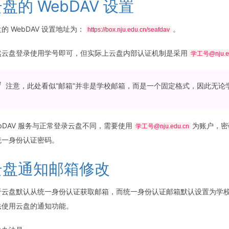
盘的 WebDAV 设置
的 WebDAV 设置地址为：
。
https://box.nju.edu.cn/seafdav
然云盘登录使用学号即可，但实际上云盘内部认证机制是采用
学工号@nju.e
注意，此处看似“邮箱”并非是学校邮箱，而是一个固定格式，因此无
bDAV 服务与正常登录云盘不同，需要使用
为账户，密
学工号@nju.edu.cn
统一身份认证密码。
云盘通知邮箱修改
于云盘默认从统一身份认证获取邮箱，而统一身份认证邮箱默认设置为学
法使用云盘的通知功能。