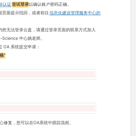
份认证
尝试登录
以确认账户密码正确。
据页面提示找回，或者前往
信息化建设管理服务中心的
仍然无法登录云盘，请通过登录页面的联系方式加入
e-Science 中心姚老师。
 OA 系统提交申请：
稿”
心修复，您可以在OA系统中跟踪流程。