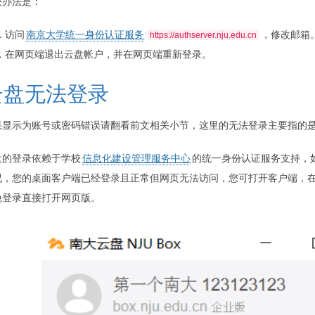
决办法是：
访问
南京大学统一身份认证服务
，修改邮箱
https://authserver.nju.edu.cn
在网页端退出云盘帐户，并在网页端重新登录。
云盘无法登录
果显示为账号或密码错误请翻看前文相关小节，这里的无法登录主要指的
盘的登录依赖于学校
信息化建设管理服务中心
的统一身份认证服务支持，
况，您的桌面客户端已经登录且正常但网页无法访问，您可打开客户端，
免登录直接打开网页版。