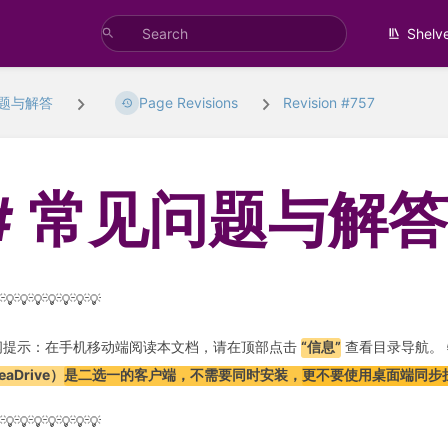
Shelv
题与解答
Page Revisions
Revision #757
常见问题与解
💡💡💡💡💡💡💡
阅提示：在手机移动端阅读本文档，请在顶部点击
“信息”
查看目录导航。
eaDrive）
是二选一的客户端，不需要同时安装，
更不要使用桌面端同步
💡💡💡💡💡💡💡