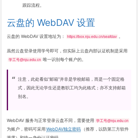
跟踪流程。
云盘的 WebDAV 设置
云盘的 WebDAV 设置地址为：
。
https://box.nju.edu.cn/seafdav
虽然云盘登录使用学号即可，但实际上云盘内部认证机制是采用
唯一识别每个账户的。
学工号@nju.edu.cn
注意，此处看似“邮箱”并非是学校邮箱，而是一个固定格
式，因此无论学生还是教职工均为此格式；亦不支持邮箱
别名。
WebDAV 服务与正常登录云盘不同，需要使用
学工号@nju.edu.cn
为账户，密码可采用
WebDAV独立密码
（推荐，以防第三方软件
泄露）和统一身份认证密码。