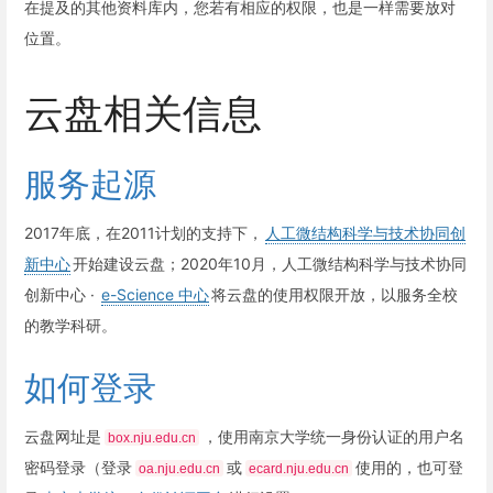
在提及的其他资料库内，您若有相应的权限，也是一样需要放对
位置。
云盘相关信息
服务起源
2017年底，在2011计划的支持下，
人工微结构科学与技术协同创
新中心
开始建设云盘；2020年10月，人工微结构科学与技术协同
创新中心 ·
e-Science 中心
将云盘的使用权限开放，以服务全校
的教学科研。
如何登录
云盘网址是
，使用南京大学统一身份认证的用户名
box.nju.edu.cn
密码登录（登录
或
使用的，也可登
oa.nju.edu.cn
ecard.nju.edu.cn