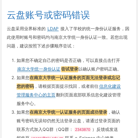
云盘账号或密码错误
云盘采用业界标准的
LDAP
接入了学校的统一身份认证服务，因
此使用时账号和密码均与南京大学统一身份认证一致。若您出现
问题，建议按照下述步骤顺序尝试：
如果您不确定自己的密码是否正确，可以直接点击打开
南京大学统一身份认证
尝试登录
以确认账户密码正确。
如果您
在南京大学统一认证服务的页面无法登录或忘记
您的密码
，请根据页面提示找回，或者前往
信息化建设
管理服务中心的主页
翻到页面底部联系信息化建设管理
服务中心。
如果您
在南京大学统一认证服务的页面成功登录
，确认
账号密码无误却仍然无法登录云盘，请通过登录页面的
联系方式加入QQ群（QQ群：
）反馈或发送
2343870
邮件至
联系 e-Science 中心姚老