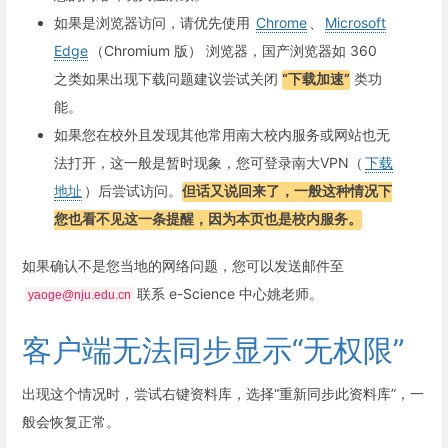
如果是浏览器访问，请优先使用
Chrome
、
Microsoft
Edge
（Chromium 版） 浏览器，国产浏览器如 360
之类如果出现下载问题建议尝试关闭
“下载加速”
类功
能。
如果您在校外且发现其他常用南大校内服务或网站也无
法打开，这一般是暂时现象，您可登录南大VPN（
下载
地址
）后尝试访问。
但话又说回来了，一般这种情况下
您也看不见这一条提醒，因为本页也是校内服务。
如果确认不是您当地的网络问题，您可以发送邮件至
联系 e-Science 中心姚老师。
yaoge@nju.edu.cn
客户端无法同步显示“无权限”
出现这个情况时，尝试右键资料库，选择“重新同步此资料库”，一
般会恢复正常。