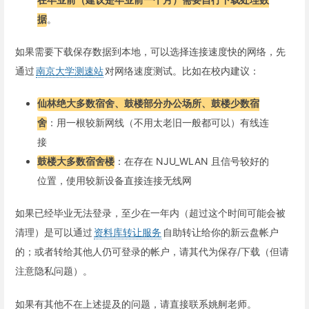
据
。
如果需要下载保存数据到本地，可以选择连接速度快的网络，先
通过
南京大学测速站
对网络速度测试。比如在校内建议：
仙林绝大多数宿舍、鼓楼部分办公场所、鼓楼少数宿
舍
：用一根较新网线（不用太老旧一般都可以）有线连
接
鼓楼大多数宿舍楼
：在存在 NJU_WLAN 且信号较好的
位置，使用较新设备直接连接无线网
如果已经毕业无法登录，至少在一年内（超过这个时间可能会被
清理）是可以通过
资料库转让服务
自助转让给你的新云盘帐户
的；或者转给其他人仍可登录的帐户，请其代为保存/下载（但请
注意隐私问题）。
如果有其他不在上述提及的问题，请直接联系姚舸老师。