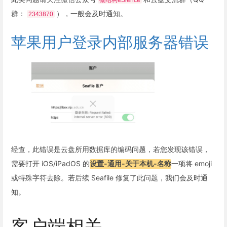
群：
），一般会及时通知。
2343870
苹果用户登录内部服务器错误
经查，此错误是云盘所用数据库的编码问题，若您发现该错误，
需要打开 iOS/iPadOS 的
设置-通用-关于本机-名称
一项将 emoji
或特殊字符去除。若后续 Seafile 修复了此问题，我们会及时通
知。
客户端相关