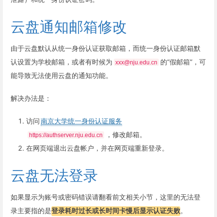
云盘通知邮箱修改
由于云盘默认从统一身份认证获取邮箱，而统一身份认证邮箱默
认设置为学校邮箱，或者有时候为
的“假邮箱”，可
xxx@nju.edu.cn
能导致无法使用云盘的通知功能。
解决办法是：
访问
南京大学统一身份认证服务
，修改邮箱。
https://authserver.nju.edu.cn
在网页端退出云盘帐户，并在网页端重新登录。
云盘无法登录
如果显示为账号或密码错误请翻看前文相关小节，这里的无法登
录主要指的是
登录耗时过长或长时间卡慢后显示认证失败
。