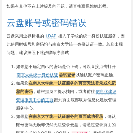
如果有其他不在上述提及的问题，请直接联系姚舸老师。
云盘账号或密码错误
云盘采用业界标准的
LDAP
接入了学校的统一身份认证服务，因
此使用时账号和密码均与南京大学统一身份认证一致。若您出现
问题，建议按照下述步骤顺序尝试：
如果您不确定自己的密码是否正确，可以直接点击打开
南京大学统一身份认证
尝试登录
以确认账户密码正确。
如果您
在南京大学统一认证服务的页面无法登录或忘记
您的密码
，请根据页面提示找回，或者前往
信息化建设
管理服务中心的主页
翻到页面底部联系信息化建设管理
服务中心。
如果您
在南京大学统一认证服务的页面成功登录
，确认
账号密码无误却仍然无法登录云盘，请通过登录页面的
联系方式加入QQ群（QQ群：
）反馈或发送