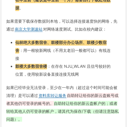
据
。
如果需要下载保存数据到本地，可以选择连接速度快的网络，先
通过
南京大学测速站
对网络速度测试。比如在校内建议：
仙林绝大多数宿舍、鼓楼部分办公场所、鼓楼少数宿
舍
：用一根较新网线（不用太老旧一般都可以）有线连
接
鼓楼大多数宿舍楼
：在存在 NJU_WLAN 且信号较好的
位置，使用较新设备直接连接无线网
如果已经毕业无法登录，至少在一年内（超过这个时间可能会被
清理）是可以通过
资料库转让服务
自助转让给你的新云盘账号或
者其他仍可登录的账号的。
自助转让给你的新云盘帐户的；或者
转给其他人仍可登录的帐户，请其代为保存/下载（但请注意隐私
问题）。