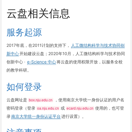
云盘相关信息
服务起源
2017年底，在2011计划的支持下，
人工微结构科学与技术协同创
新中心
开始建设云盘；2020年10月，人工微结构科学与技术协同
创新中心 ·
e-Science 中心
将云盘的使用权限开放，以服务全校
的教学科研。
如何登录
云盘网址是
，使用南京大学统一身份认证的用户名
box.nju.edu.cn
密码登录（登录
或
使用的，也可登
oa.nju.edu.cn
ecard.nju.edu.cn
录
南京大学统一身份认证平台
进行设置）。