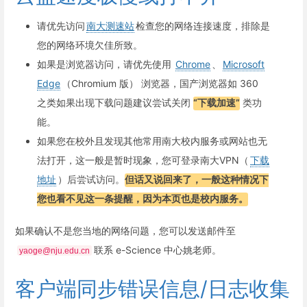
请优先访问
南大测速站
检查您的网络连接速度，排除是
您的网络环境欠佳所致。
如果是浏览器访问，请优先使用
Chrome
、
Microsoft
Edge
（Chromium 版） 浏览器，国产浏览器如 360
之类如果出现下载问题建议尝试关闭
“下载加速”
类功
能。
如果您在校外且发现其他常用南大校内服务或网站也无
法打开，这一般是暂时现象，您可登录南大VPN（
下载
地址
）后尝试访问。
但话又说回来了，一般这种情况下
您也看不见这一条提醒，因为本页也是校内服务。
如果确认不是您当地的网络问题，您可以发送邮件至
联系 e-Science 中心姚老师。
yaoge@nju.edu.cn
客户端同步错误信息/日志收集