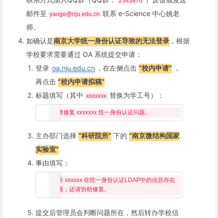
2343870
邮件至
联系 e-Science 中心姚老
yaoge@nju.edu.cn
师。
如确认是
南京大学统一身份认证导致的无法登录
，根据
学校要求需要通过 OA 系统提交申请：
登录
oa.nju.edu.cn
，在左侧点击
“校内申请”
，
再点击
“校内申请拟稿”
标题填写（其中
替换为学工号）：
xxxxxxx
主办部门选择
“科研院所”
下的
“南京微结构国家
实验室”
事由填写：
账号 xxxxxx 在统一身份认证LDAP中的信息存在
提交后管理员会判断问题所在，然后转办学校信