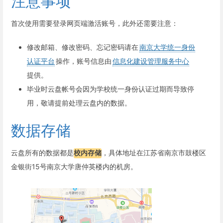
注意事项
首次使用需要登录网页端激活账号，此外还需要注意：
修改邮箱、修改密码、忘记密码请在
南京大学统一身份
认证平台
操作，账号信息由
信息化建设管理服务中心
提供。
毕业时云盘帐号会因为学校统一身份认证过期而导致停
用，敬请提前处理云盘内的数据。
数据存储
云盘所有的数据都是
校内存储
，具体地址在江苏省南京市鼓楼区
金银街15号南京大学唐仲英楼内的机房。