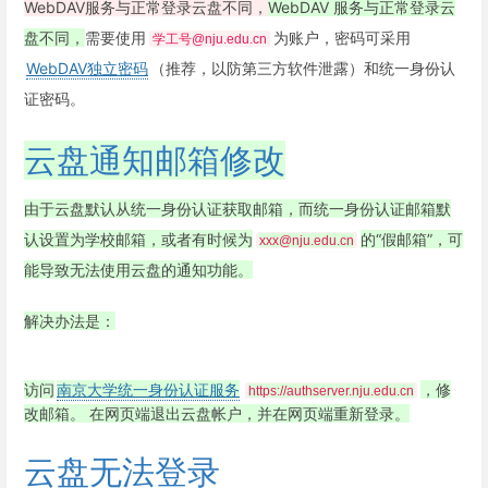
WebDAV服务与正常登录云盘不同，
WebDAV 服务与正常登录云
盘不同，
需要使用
为账户，密码可采用
学工号@nju.edu.cn
WebDAV独立密码
（推荐，以防第三方软件泄露）和统一身份认
证密码。
云盘通知邮箱修改
由于云盘默认从统一身份认证获取邮箱，而统一身份认证邮箱默
认设置为学校邮箱，或者有时候为
的“假邮箱”，可
xxx@nju.edu.cn
能导致无法使用云盘的通知功能。
解决办法是：
访问
南京大学统一身份认证服务
，修
https://authserver.nju.edu.cn
改邮箱。
在网页端退出云盘帐户，并在网页端重新登录。
云盘无法登录