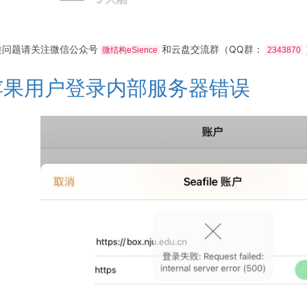
类问题请关注微信公众号
和云盘交流群（QQ群：
微结构eSience
2343870
苹果用户登录内部服务器错误