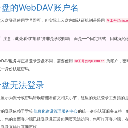
云盘的WebDAV账户名
然云盘登录使用学号即可，但实际上云盘内部认证机制是采用
学工号@nju.e
注意，此处看似“邮箱”并非是学校邮箱，而是一个固定格式，因此无
ebDAV服务与正常登录云盘不同，需要使用
为账户，密
学工号@nju.edu.cn
统一身份认证密码。
云盘无法登录
果显示为账号或密码错误请翻看前文相关小节，这里的无法登录主要指的
盘的登录依赖于学校
信息化建设管理服务中心
的统一身份认证服务支持，
况，您的桌面客户端已经登录且正常但网页无法访问，您可打开客户端，
免登录直接打开网页版。