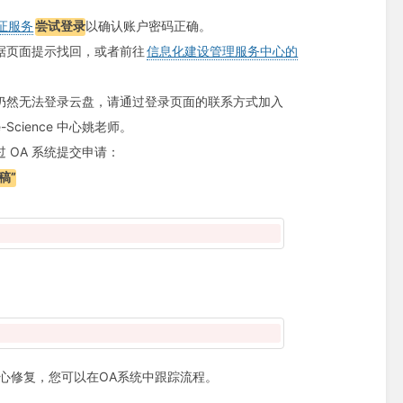
证服务
尝试登录
以确认账户密码正确。
据页面提示找回，或者前往
信息化建设管理服务中心的
仍然无法登录云盘，请通过登录页面的联系方式加入
e-Science 中心姚老师。
 OA 系统提交申请：
稿”
心修复，您可以在OA系统中跟踪流程。