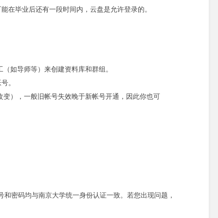
可能在毕业后还有一段时间内，云盘是允许登录的。
工（如导师等）来创建资料库和群组。
帐号。
改变），一般旧帐号失效晚于新帐号开通，因此你也可
号和密码均与南京大学统一身份认证一致。若您出现问题，