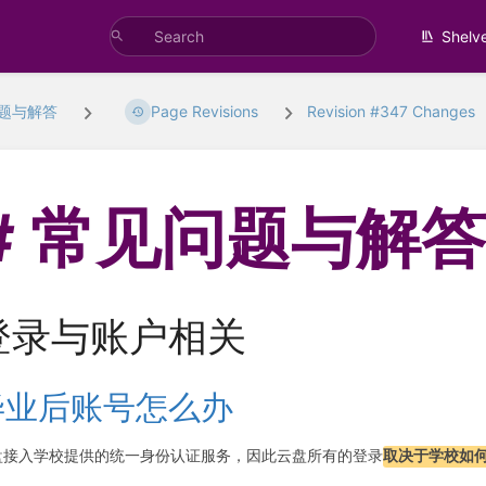
Shelv
题与解答
Page Revisions
Revision #347 Changes
常见问题与解
登录与账户相关
毕业后账号怎么办
盘接入学校提供的统一身份认证服务，因此云盘所有的登录
取决于学校如