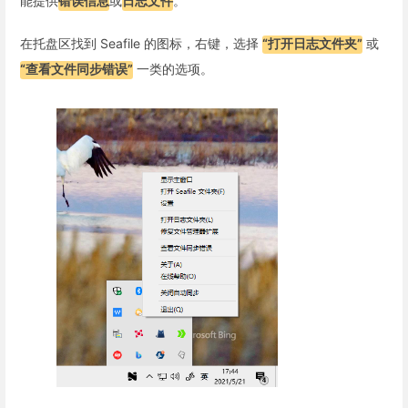
能提供
错误信息
或
日志文件
。
在托盘区找到 Seafile 的图标，右键，选择
“打开日志文件夹”
或
“查看文件同步错误”
一类的选项。