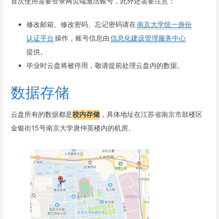
首次使用需要登录网页端激活账号，此外还需要注意：
修改邮箱、修改密码、忘记密码请在
南京大学统一身份
认证平台
操作，账号信息由
信息化建设管理服务中心
提供。
毕业时云盘将被停用，敬请提前处理云盘内的数据。
数据存储
云盘所有的数据都是
校内存储
，具体地址在江苏省南京市鼓楼区
金银街15号南京大学唐仲英楼内的机房。