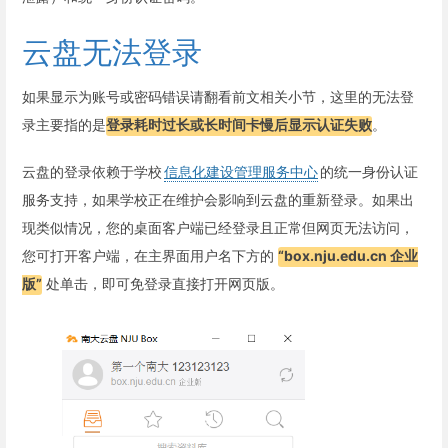
云盘无法登录
如果显示为账号或密码错误请翻看前文相关小节，这里的无法登
录主要指的是
登录耗时过长或长时间卡慢后显示认证失败
。
云盘的登录依赖于学校
信息化建设管理服务中心
的统一身份认证
服务支持，如果学校正在维护会影响到云盘的重新登录。如果出
现类似情况，您的桌面客户端已经登录且正常但网页无法访问，
您可打开客户端，在主界面用户名下方的
“box.nju.edu.cn 企业
版”
处单击，即可免登录直接打开网页版。