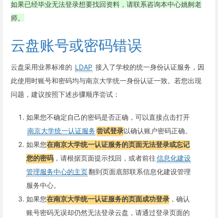
如果已经毕业无法登录想要找回资料，请联系咨询本中心姚舸老
师。
云盘账号或密码错误
云盘采用业界标准的
LDAP
接入了学校的统一身份认证服务，因
此使用时账号和密码均与南京大学统一身份认证一致。若您出现
问题，建议按照下述步骤顺序尝试：
如果您不确定自己的密码是否正确，可以直接点击打开
南京大学统一认证服务
尝试登录
以确认账户密码正确。
如果您
在南京大学统一认证服务的页面无法登录或忘记
您的密码
，请根据页面提示找回，或者前往
信息化建设
管理服务中心的主页
翻到页面底部联系信息化建设管理
服务中心。
如果您
在南京大学统一认证服务的页面成功登录
，确认
账号密码无误却仍然无法登录云盘，请通过登录页面的