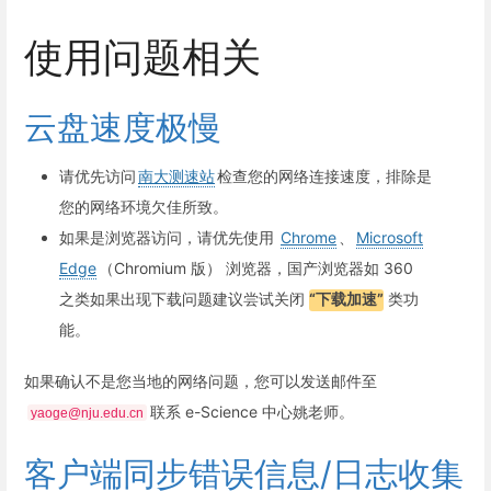
使用问题相关
云盘速度极慢
请优先访问
南大测速站
检查您的网络连接速度，排除是
您的网络环境欠佳所致。
如果是浏览器访问，请优先使用
Chrome
、
Microsoft
Edge
（Chromium 版） 浏览器，国产浏览器如 360
之类如果出现下载问题建议尝试关闭
“下载加速”
类功
能。
如果确认不是您当地的网络问题，您可以发送邮件至
联系 e-Science 中心姚老师。
yaoge@nju.edu.cn
客户端同步错误信息/日志收集