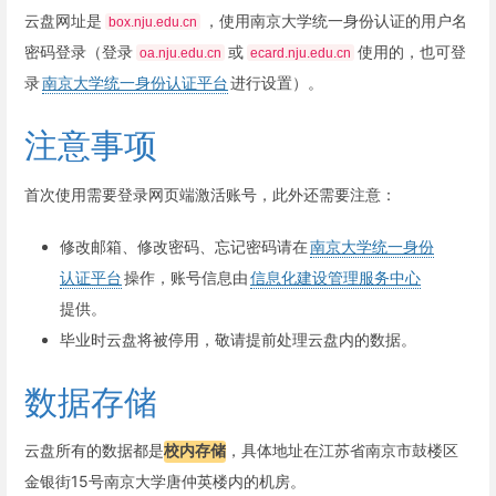
云盘网址是
，使用南京大学统一身份认证的用户名
box.nju.edu.cn
密码登录（登录
或
使用的，也可登
oa.nju.edu.cn
ecard.nju.edu.cn
录
南京大学统一身份认证平台
进行设置）。
注意事项
首次使用需要登录网页端激活账号，此外还需要注意：
修改邮箱、修改密码、忘记密码请在
南京大学统一身份
认证平台
操作，账号信息由
信息化建设管理服务中心
提供。
毕业时云盘将被停用，敬请提前处理云盘内的数据。
数据存储
云盘所有的数据都是
校内存储
，具体地址在江苏省南京市鼓楼区
金银街15号南京大学唐仲英楼内的机房。