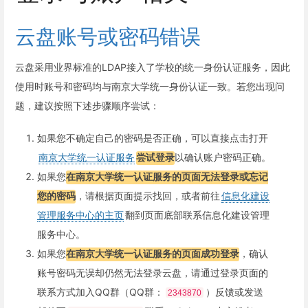
云盘账号或密码错误
云盘采用业界标准的LDAP接入了学校的统一身份认证服务，因此
使用时账号和密码均与南京大学统一身份认证一致。若您出现问
题，建议按照下述步骤顺序尝试：
如果您不确定自己的密码是否正确，可以直接点击打开
南京大学统一认证服务
尝试登录
以确认账户密码正确。
如果您
在南京大学统一认证服务的页面无法登录或忘记
您的密码
，请根据页面提示找回，或者前往
信息化建设
管理服务中心的主页
翻到页面底部联系信息化建设管理
服务中心。
如果您
在南京大学统一认证服务的页面成功登录
，确认
账号密码无误却仍然无法登录云盘，请通过登录页面的
联系方式加入QQ群（QQ群：
）反馈或发送
2343870