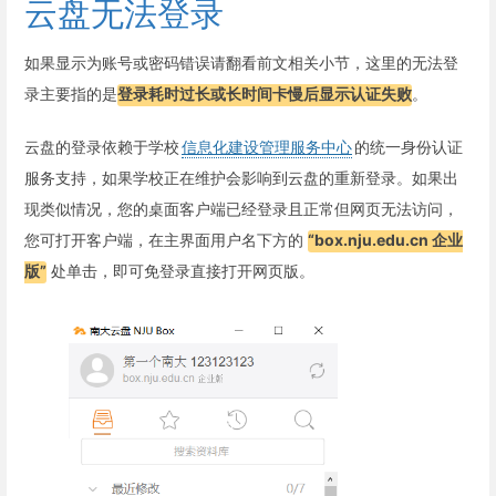
云盘无法登录
如果显示为账号或密码错误请翻看前文相关小节，这里的无法登
录主要指的是
登录耗时过长或长时间卡慢后显示认证失败
。
云盘的登录依赖于学校
信息化建设管理服务中心
的统一身份认证
服务支持，如果学校正在维护会影响到云盘的重新登录。如果出
现类似情况，您的桌面客户端已经登录且正常但网页无法访问，
您可打开客户端，在主界面用户名下方的
“box.nju.edu.cn 企业
版”
处单击，即可免登录直接打开网页版。