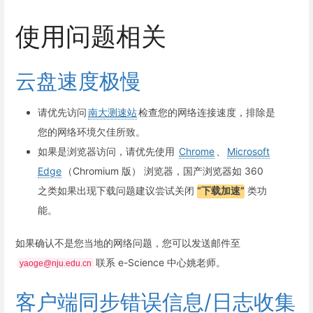
使用问题相关
云盘速度极慢
请优先访问
南大测速站
检查您的网络连接速度，排除是
您的网络环境欠佳所致。
如果是浏览器访问，请优先使用
Chrome
、
Microsoft
Edge
（Chromium 版） 浏览器，国产浏览器如 360
之类如果出现下载问题建议尝试关闭
“下载加速”
类功
能。
如果确认不是您当地的网络问题，您可以发送邮件至
联系 e-Science 中心姚老师。
yaoge@nju.edu.cn
客户端同步错误信息/日志收集