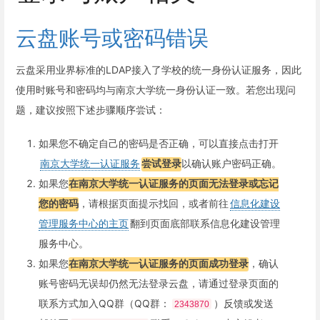
云盘账号或密码错误
云盘采用业界标准的LDAP接入了学校的统一身份认证服务，因此
使用时账号和密码均与南京大学统一身份认证一致。若您出现问
题，建议按照下述步骤顺序尝试：
如果您不确定自己的密码是否正确，可以直接点击打开
南京大学统一认证服务
尝试登录
以确认账户密码正确。
如果您
在南京大学统一认证服务的页面无法登录或忘记
您的密码
，请根据页面提示找回，或者前往
信息化建设
管理服务中心的主页
翻到页面底部联系信息化建设管理
服务中心。
如果您
在南京大学统一认证服务的页面成功登录
，确认
账号密码无误却仍然无法登录云盘，请通过登录页面的
联系方式加入QQ群（QQ群：
）反馈或发送
2343870