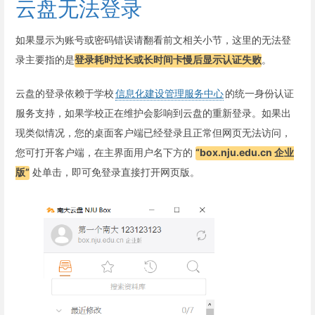
云盘无法登录
如果显示为账号或密码错误请翻看前文相关小节，这里的无法登
录主要指的是
登录耗时过长或长时间卡慢后显示认证失败
。
云盘的登录依赖于学校
信息化建设管理服务中心
的统一身份认证
服务支持，如果学校正在维护会影响到云盘的重新登录。如果出
现类似情况，您的桌面客户端已经登录且正常但网页无法访问，
您可打开客户端，在主界面用户名下方的
“box.nju.edu.cn 企业
版”
处单击，即可免登录直接打开网页版。