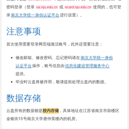
密码登录（登录
或
使用的，也可登
oa.nju.edu.cn
ecard.nju.edu.cn
录
南京大学统一身份认证平台
进行设置）。
注意事项
首次使用需要登录网页端激活账号，此外还需要注意：
修改邮箱、修改密码、忘记密码请在
南京大学统一身份
认证平台
操作，账号信息由
信息化建设管理服务中心
提供。
毕业时云盘将被停用，敬请提前处理云盘内的数据。
数据存储
云盘所有的数据都是
校内存储
，具体地址在江苏省南京市鼓楼区
金银街15号南京大学唐仲英楼内的机房。