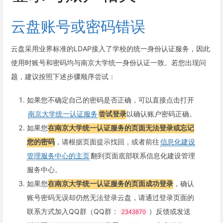
云盘账号或密码错误
云盘采用业界标准的LDAP接入了学校的统一身份认证服务，因此
使用时账号和密码均与南京大学统一身份认证一致。若您出现问
题，建议按照下述步骤顺序尝试：
如果您不确定自己的密码是否正确，可以直接点击打开
南京大学统一认证服务
尝试登录
以确认账户密码正确。
如果您
在南京大学统一认证服务的页面无法登录或忘记
您的密码
，请根据页面提示找回，或者前往
信息化建设
管理服务中心的主页
翻到页面底部联系信息化建设管理
服务中心。
如果您
在南京大学统一认证服务的页面成功登录
，确认
账号密码无误却仍然无法登录云盘，请通过登录页面的
联系方式加入QQ群（QQ群：
）反馈或发送
2343870