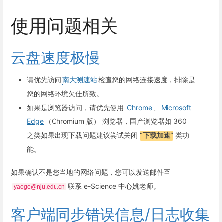
使用问题相关
云盘速度极慢
请优先访问
南大测速站
检查您的网络连接速度，排除是
您的网络环境欠佳所致。
如果是浏览器访问，请优先使用
Chrome
、
Microsoft
Edge
（Chromium 版） 浏览器，国产浏览器如 360
之类如果出现下载问题建议尝试关闭
“下载加速”
类功
能。
如果确认不是您当地的网络问题，您可以发送邮件至
联系 e-Science 中心姚老师。
yaoge@nju.edu.cn
客户端同步错误信息/日志收集