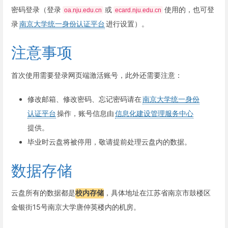
密码登录（登录
或
使用的，也可登
oa.nju.edu.cn
ecard.nju.edu.cn
录
南京大学统一身份认证平台
进行设置）。
注意事项
首次使用需要登录网页端激活账号，此外还需要注意：
修改邮箱、修改密码、忘记密码请在
南京大学统一身份
认证平台
操作，账号信息由
信息化建设管理服务中心
提供。
毕业时云盘将被停用，敬请提前处理云盘内的数据。
数据存储
云盘所有的数据都是
校内存储
，具体地址在江苏省南京市鼓楼区
金银街15号南京大学唐仲英楼内的机房。