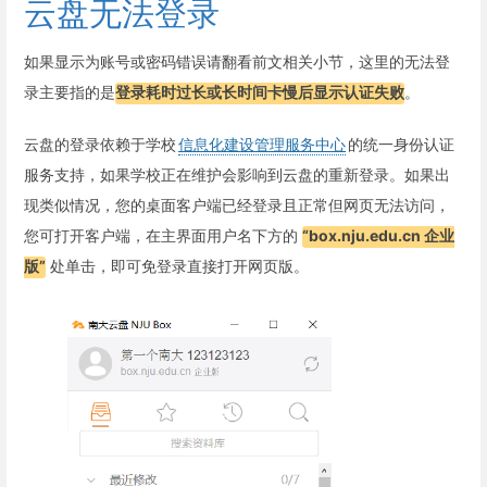
云盘无法登录
如果显示为账号或密码错误请翻看前文相关小节，这里的无法登
录主要指的是
登录耗时过长或长时间卡慢后显示认证失败
。
云盘的登录依赖于学校
信息化建设管理服务中心
的统一身份认证
服务支持，如果学校正在维护会影响到云盘的重新登录。如果出
现类似情况，您的桌面客户端已经登录且正常但网页无法访问，
您可打开客户端，在主界面用户名下方的
“box.nju.edu.cn 企业
版”
处单击，即可免登录直接打开网页版。