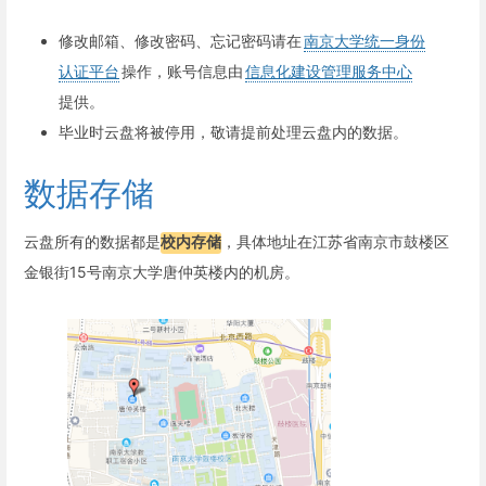
修改邮箱、修改密码、忘记密码请在
南京大学统一身份
认证平台
操作，账号信息由
信息化建设管理服务中心
提供。
毕业时云盘将被停用，敬请提前处理云盘内的数据。
数据存储
云盘所有的数据都是
校内存储
，具体地址在江苏省南京市鼓楼区
金银街15号南京大学唐仲英楼内的机房。