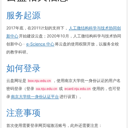
服务起源
2017年底，在2011计划的支持下，
人工微结构科学与技术协同创
新中心
开始建设云盘；2020年10月，人工微结构科学与技术协同
创新中心 ·
e-Science 中心
将云盘的使用权限开放，以服务全校
的教学科研。
如何登录
云盘网址是
，使用南京大学统一身份认证的用户名
box.nju.edu.cn
密码登录（登录
或
使用的，也可登
oa.nju.edu.cn
ecard.nju.edu.cn
录
南京大学统一身份认证平台
进行设置）。
注意事项
首次使用需要登录网页端激活账号，此外还需要注意：