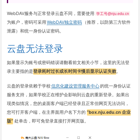
WebDAV服务与正常登录云盘不同，需要使用
学工号@nju.edu.cn
为账户，密码可采用
WebDAV独立密码
（推荐，以防第三方软件
泄露）和统一身份认证密码。
云盘无法登录
如果显示为账号或密码错误请翻看前文相关小节，这里的无法登
录主要指的是
登录耗时过长或长时间卡慢后显示认证失败
。
云盘的登录依赖于学校
信息化建设管理服务中心
的统一身份认证
服务支持，如果学校正在维护会影响到云盘的重新登录。如果出
现类似情况，您的桌面客户端已经登录且正常但网页无法访问，
您可打开客户端，在主界面用户名下方的
“box.nju.edu.cn 企业
版”
处单击，即可免登录直接打开网页版。