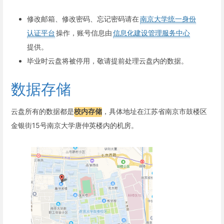
修改邮箱、修改密码、忘记密码请在
南京大学统一身份
认证平台
操作，账号信息由
信息化建设管理服务中心
提供。
毕业时云盘将被停用，敬请提前处理云盘内的数据。
数据存储
云盘所有的数据都是
校内存储
，具体地址在江苏省南京市鼓楼区
金银街15号南京大学唐仲英楼内的机房。