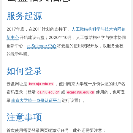
服务起源
2017年底，在2011计划的支持下，
人工微结构科学与技术协同创
新中心
开始建设云盘；2020年10月，人工微结构科学与技术协同
创新中心 ·
e-Science 中心
将云盘的使用权限开放，以服务全校
的教学科研。
如何登录
云盘网址是
，使用南京大学统一身份认证的用户名
box.nju.edu.cn
密码登录（登录
或
使用的，也可登
oa.nju.edu.cn
ecard.nju.edu.cn
录
南京大学统一身份认证平台
进行设置）。
注意事项
首次使用需要登录网页端激活账号，此外还需要注意：