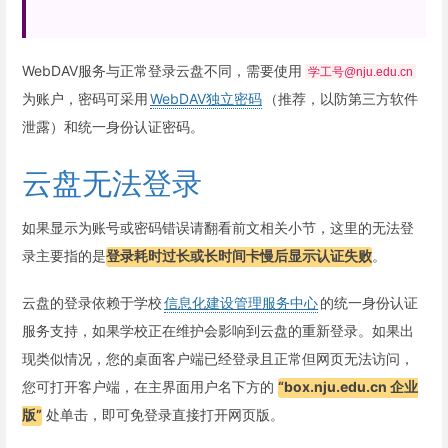
WebDAV服务与正常登录云盘不同，需要使用
学工号@nju.edu.cn
为账户，密码可采用
WebDAV独立密码
（推荐，以防第三方软件
泄露）和统一身份认证密码。
云盘无法登录
如果显示为账号或密码错误请翻看前文相关小节，这里的无法登
录主要指的是
登录耗时过长或长时间卡慢后显示认证失败
。
云盘的登录依赖于学校
信息化建设管理服务中心
的统一身份认证
服务支持，如果学校正在维护会影响到云盘的重新登录。如果出
现类似情况，您的桌面客户端已经登录且正常但网页无法访问，
您可打开客户端，在主界面用户名下方的
“box.nju.edu.cn 企业
版”
处单击，即可免登录直接打开网页版。