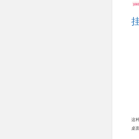
ya
这
桌