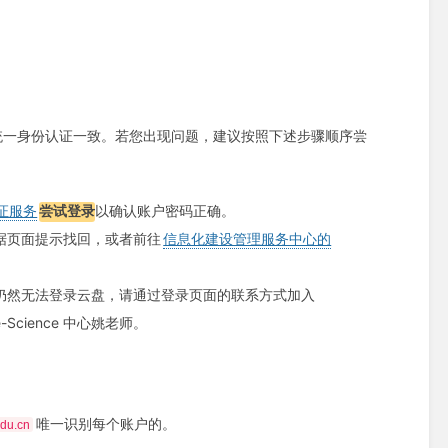
统一身份认证一致。若您出现问题，建议按照下述步骤顺序尝
证服务
尝试登录
以确认账户密码正确。
据页面提示找回，或者前往
信息化建设管理服务中心的
仍然无法登录云盘，请通过登录页面的联系方式加入
e-Science 中心姚老师。
唯一识别每个账户的。
du.cn