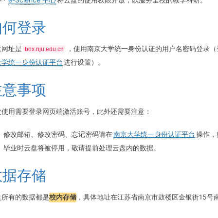
如何登录
盘网址是
，使用南京大学统一身份认证的用户名密码登录（
box.nju.edu.cn
大学统一身份认证平台
进行设置）。
注意事项
次使用需要登录网页端激活账号，此外还需要注意：
修改邮箱、修改密码、忘记密码请在
南京大学统一身份认证平台
操作，
毕业时云盘将被停用，敬请提前处理云盘内的数据。
数据存储
盘所有的数据都是
校内存储
，具体地址在江苏省南京市鼓楼区金银街15号