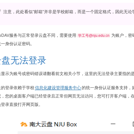
注意，此处看似“邮箱”并非是学校邮箱，而是一个固定格式，因此无
ebDAV服务与正常登录云盘不同，需要使用
为账户，密
学工号@nju.edu.cn
统一身份认证密码。
云盘无法登录
果显示为账号或密码错误请翻看前文相关小节，这里的无法登录主要指的
盘的登录依赖于学校
信息化建设管理服务中心
的统一身份认证服务支持，
况，您的桌面客户端已经登录且正常但网页无法访问，您可打开客户端，
免登录直接打开网页版。