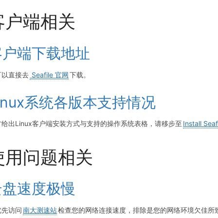
客户端相关
客户端下载地址
可以直接去
Seafile 官网
下载。
inux系统各版本支持情况
方给出Linux客户端安装方式与支持的操作系统表格，请移步至
Install Sea
使用问题相关
云盘速度极慢
优先访问
南大测速站
检查您的网络连接速度，排除是您的网络环境欠佳所