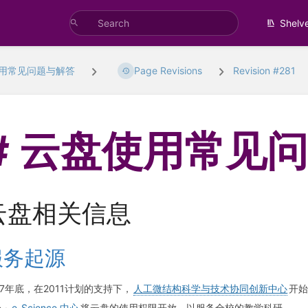
Shelv
用常见问题与解答
Page Revisions
Revision #281
云盘使用常见
云盘相关信息
服务起源
17年底，在2011计划的支持下，
人工微结构科学与技术协同创新中心
开始
 ·
e-Science 中心
将云盘的使用权限开放，以服务全校的教学科研。