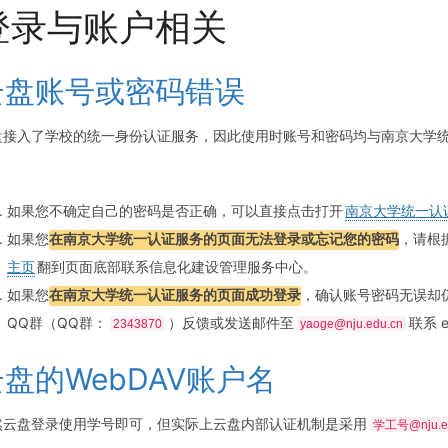
登录与账户相关
云盘账号或密码错误
盘接入了学校的统一身份认证服务，因此使用时账号和密码均与南京大学
：
如果您不确定自己的密码是否正确，可以直接点击打开
南京大学统一认
如果您
在南京大学统一认证服务的页面无法登录或忘记您的密码
，请根
主页
翻到页面底部联系信息化建设管理服务中心。
如果您
在南京大学统一认证服务的页面成功登录
，确认账号密码无误却
QQ群（QQ群：
）反馈或发送邮件至
联系 
2343870
yaoge@nju.edu.cn
云盘的WebDAV账户名
然云盘登录使用学号即可，但实际上云盘内部认证机制是采用
学工号@nju.e