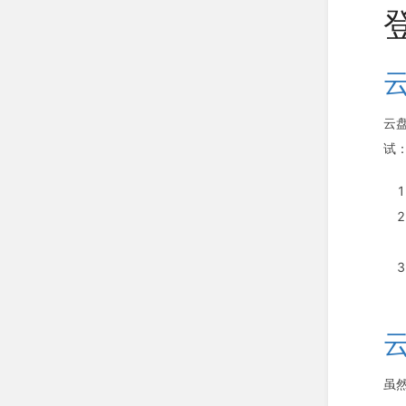
云
试
虽