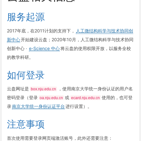
服务起源
2017年底，在2011计划的支持下，
人工微结构科学与技术协同创
新中心
开始建设云盘；2020年10月，人工微结构科学与技术协同
创新中心 ·
e-Science 中心
将云盘的使用权限开放，以服务全校
的教学科研。
如何登录
云盘网址是
，使用南京大学统一身份认证的用户名
box.nju.edu.cn
密码登录（登录
或
使用的，也可登
oa.nju.edu.cn
ecard.nju.edu.cn
录
南京大学统一身份认证平台
进行设置）。
注意事项
首次使用需要登录网页端激活账号，此外还需要注意：