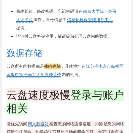
修改邮箱、修改密码、忘记密码请在
南京大学统一身份
认证平台
操作，账号信息由
信息化建设管理服务中心
提供。
毕业时云盘将被停用，敬请提前处理云盘内的数据。
数据存储
云盘所有的数据都是
校内存储
，具体地址在
江苏省南京市鼓楼区
金银街15号南京大学唐仲英楼
内的机房。
云盘速度极慢
登录与账户
相关
请优先访问
南大测速站
检查您的网络连接速度，排除是您的网络
环境欠佳所致。如果确认不是您当地的网络问题，您可以发送邮