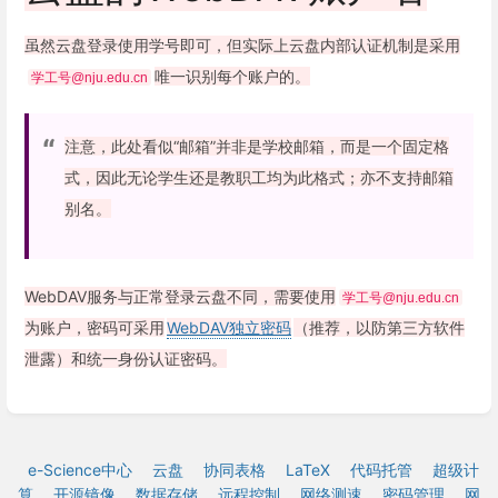
虽然云盘登录使用学号即可，但实际上云盘内部认证机制是采用
唯一识别每个账户的。
学工号@nju.edu.cn
注意，此处看似“邮箱”并非是学校邮箱，而是一个固定格
式，因此无论学生还是教职工均为此格式；亦不支持邮箱
别名。
WebDAV服务与正常登录云盘不同，需要使用
学工号@nju.edu.cn
为账户，密码可采用
WebDAV独立密码
（推荐，以防第三方软件
泄露）和统一身份认证密码。
e-Science中心
云盘
协同表格
LaTeX
代码托管
超级计
算
开源镜像
数据存储
远程控制
网络测速
密码管理
网