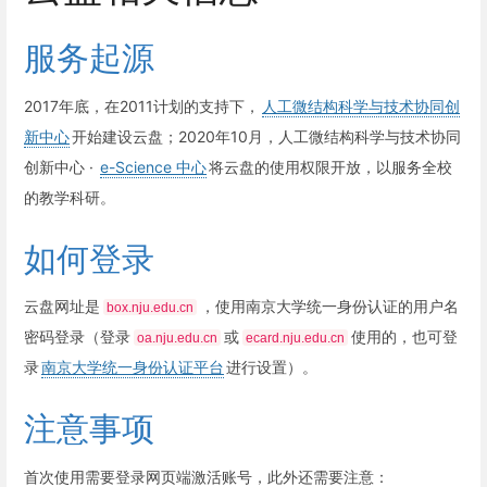
服务起源
2017年底，在2011计划的支持下，
人工微结构科学与技术协同创
新中心
开始建设云盘；2020年10月，人工微结构科学与技术协同
创新中心 ·
e-Science 中心
将云盘的使用权限开放，以服务全校
的教学科研。
如何登录
云盘网址是
，使用南京大学统一身份认证的用户名
box.nju.edu.cn
密码登录（登录
或
使用的，也可登
oa.nju.edu.cn
ecard.nju.edu.cn
录
南京大学统一身份认证平台
进行设置）。
注意事项
首次使用需要登录网页端激活账号，此外还需要注意：