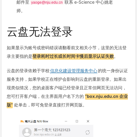
邮件至
联系 e-Science 中心姚老
yaoge@nju.edu.cn
师。
云盘无法登录
如果显示为账号或密码错误请翻看前文相关小节，这里的无法登
录主要指的是
登录耗时过长或长时间卡慢后显示认证失败
。
云盘的登录依赖于学校
信息化建设管理服务中心
的统一身份认证
服务支持，如果学校正在维护会影响到云盘的重新登录。如果出
现类似情况，您的桌面客户端已经登录且正常但网页无法访问，
您可打开客户端，在主界面用户名下方的
“box.nju.edu.cn 企业
版”
处单击，即可免登录直接打开网页版。