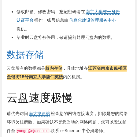
修改邮箱、修改密码、忘记密码请在
南京大学统一身份
认证平台
操作，账号信息由
信息化建设管理服务中心
提供。
毕业时云盘将被停用，敬请提前处理云盘内的数据。
数据存储
云盘所有的数据都是
校内存储
，具体地址在
江苏省南京市鼓楼区
金银街15号南京大学唐仲英楼
内的机房。
云盘速度极慢
请优先访问
南大测速站
检查您的网络连接速度，排除是您的网络
环境欠佳所致。如果确认不是您当地的网络问题，您可以发送邮
件至
联系 e-Science 中心姚老师。
yaoge@nju.edu.cn