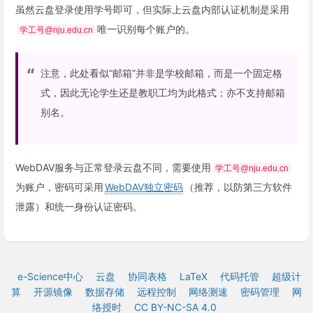
虽然云盘登录使用学号即可，但实际上云盘内部认证机制是采用
唯一识别每个账户的。
学工号@nju.edu.cn
注意，此处看似“邮箱”并非是学校邮箱，而是一个固定格
式，因此无论学生还是教职工均为此格式；亦不支持邮箱
别名。
WebDAV服务与正常登录云盘不同，需要使用
学工号@nju.edu.cn
为账户，密码可采用
WebDAV独立密码
（推荐，以防第三方软件
泄露）和统一身份认证密码。
e-Science中心
云盘
协同表格
LaTeX
代码托管
超级计
算
开源镜像
数据存储
远程控制
网络测速
密码管理
网
络授时
CC BY-NC-SA 4.0