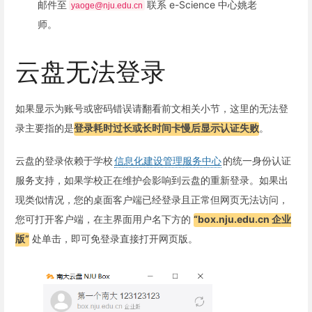
邮件至
联系 e-Science 中心姚老
yaoge@nju.edu.cn
师。
云盘无法登录
如果显示为账号或密码错误请翻看前文相关小节，这里的无法登
录主要指的是
登录耗时过长或长时间卡慢后显示认证失败
。
云盘的登录依赖于学校
信息化建设管理服务中心
的统一身份认证
服务支持，如果学校正在维护会影响到云盘的重新登录。如果出
现类似情况，您的桌面客户端已经登录且正常但网页无法访问，
您可打开客户端，在主界面用户名下方的
“box.nju.edu.cn 企业
版”
处单击，即可免登录直接打开网页版。