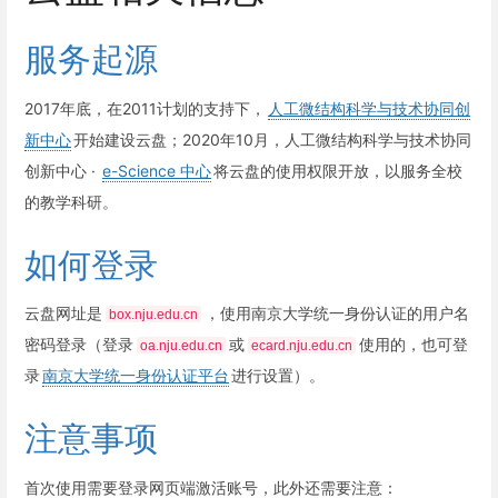
服务起源
2017年底，在2011计划的支持下，
人工微结构科学与技术协同创
新中心
开始建设云盘；2020年10月，人工微结构科学与技术协同
创新中心 ·
e-Science 中心
将云盘的使用权限开放，以服务全校
的教学科研。
如何登录
云盘网址是
，使用南京大学统一身份认证的用户名
box.nju.edu.cn
密码登录（登录
或
使用的，也可登
oa.nju.edu.cn
ecard.nju.edu.cn
录
南京大学统一身份认证平台
进行设置）。
注意事项
首次使用需要登录网页端激活账号，此外还需要注意：