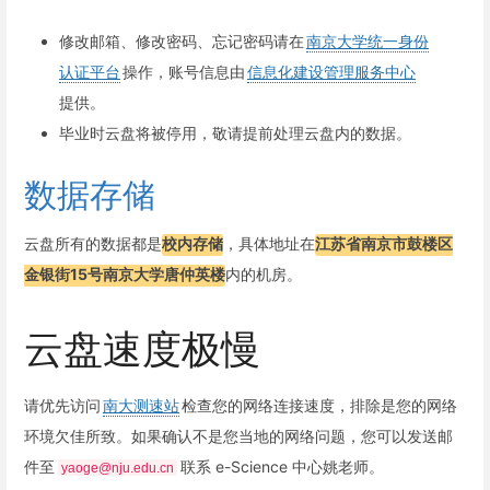
修改邮箱、修改密码、忘记密码请在
南京大学统一身份
认证平台
操作，账号信息由
信息化建设管理服务中心
提供。
毕业时云盘将被停用，敬请提前处理云盘内的数据。
数据存储
云盘所有的数据都是
校内存储
，具体地址在
江苏省南京市鼓楼区
金银街15号南京大学唐仲英楼
内的机房。
云盘速度极慢
请优先访问
南大测速站
检查您的网络连接速度，排除是您的网络
环境欠佳所致。如果确认不是您当地的网络问题，您可以发送邮
件至
联系 e-Science 中心姚老师。
yaoge@nju.edu.cn