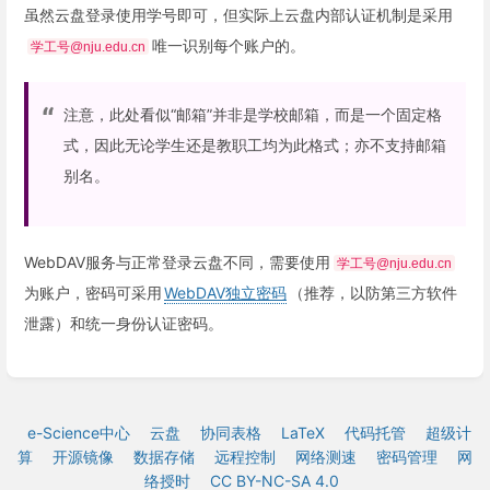
虽然云盘登录使用学号即可，但实际上云盘内部认证机制是采用
唯一识别每个账户的。
学工号@nju.edu.cn
注意，此处看似“邮箱”并非是学校邮箱，而是一个固定格
式，因此无论学生还是教职工均为此格式；亦不支持邮箱
别名。
WebDAV服务与正常登录云盘不同，需要使用
学工号@nju.edu.cn
为账户，密码可采用
WebDAV独立密码
（推荐，以防第三方软件
泄露）和统一身份认证密码。
e-Science中心
云盘
协同表格
LaTeX
代码托管
超级计
算
开源镜像
数据存储
远程控制
网络测速
密码管理
网
络授时
CC BY-NC-SA 4.0