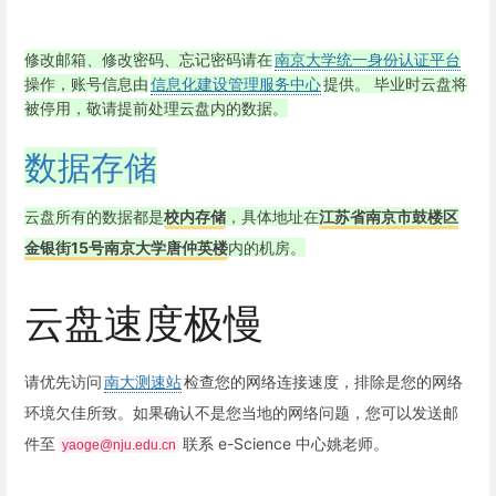
修改邮箱、修改密码、忘记密码请在
南京大学统一身份认证平台
操作，账号信息由
信息化建设管理服务中心
提供。
毕业时云盘将
被停用，敬请提前处理云盘内的数据。
数据存储
云盘所有的数据都是
校内存储
，具体地址在
江苏省南京市鼓楼区
金银街15号南京大学唐仲英楼
内的机房。
云盘速度极慢
请优先访问
南大测速站
检查您的网络连接速度，排除是您的网络
环境欠佳所致。如果确认不是您当地的网络问题，您可以发送邮
件至
联系 e-Science 中心姚老师。
yaoge@nju.edu.cn