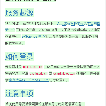
服务起源
2017年底，在2011计划的支持下，
人工微结构科学与技术协同创
新中心
开始建设云盘；2020年10月，人工微结构科学与技术协同
创新中心 ·
e-Science 中心
将云盘的使用权限开放，以服务全校
的教学科研。
如何登录
云盘网址是
，使用南京大学统一身份认证的用户名
box.nju.edu.cn
密码登录（登录
或
使用的，也可登
oa.nju.edu.cn
ecard.nju.edu.cn
录
南京大学统一身份认证平台
进行设置）。
注意事项
首次使用需要登录网页端激活账号，此外还需要注意：