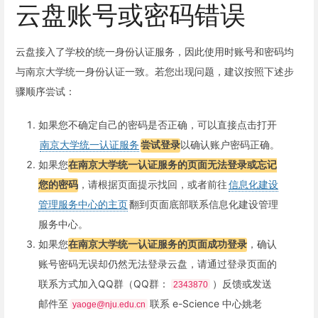
云盘账号或密码错误
云盘接入了学校的统一身份认证服务，因此使用时账号和密码均
与南京大学统一身份认证一致。若您出现问题，建议按照下述步
骤顺序尝试：
如果您不确定自己的密码是否正确，可以直接点击打开
南京大学统一认证服务
尝试登录
以确认账户密码正确。
如果您
在南京大学统一认证服务的页面无法登录或忘记
您的密码
，请根据页面提示找回，或者前往
信息化建设
管理服务中心的主页
翻到页面底部联系信息化建设管理
服务中心。
如果您
在南京大学统一认证服务的页面成功登录
，确认
账号密码无误却仍然无法登录云盘，请通过登录页面的
联系方式加入QQ群（QQ群：
）反馈或发送
2343870
邮件至
联系 e-Science 中心姚老
yaoge@nju.edu.cn