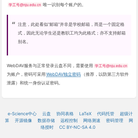
唯一识别每个账户的。
学工号@nju.edu.cn
注意，此处看似“邮箱”并非是学校邮箱，而是一个固定格
式，因此无论学生还是教职工均为此格式；亦不支持邮箱
别名。
WebDAV服务与正常登录云盘不同，需要使用
学工号@nju.edu.cn
为账户，密码可采用
WebDAV独立密码
（推荐，以防第三方软件
泄露）和统一身份认证密码。
e-Science中心
云盘
协同表格
LaTeX
代码托管
超级计
算
开源镜像
数据存储
远程控制
网络测速
密码管理
网
络授时
CC BY-NC-SA 4.0