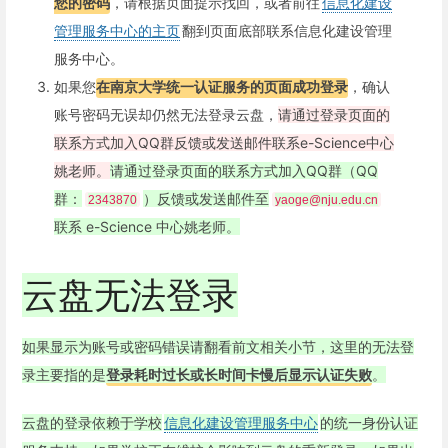
您的密码
，请根据页面提示找回，或者前往
信息化建设
管理服务中心的主页
翻到页面底部联系信息化建设管理
服务中心。
如果您
在南京大学统一认证服务的页面成功登录
，确认
账号密码无误却仍然无法登录云盘，
请通过登录页面的
联系方式加入QQ群反馈或发送邮件联系e-Science中心
姚老师。
请通过登录页面的联系方式加入QQ群（QQ
群：
）反馈或发送邮件至
2343870
yaoge@nju.edu.cn
联系 e-Science 中心姚老师。
云盘无法登录
如果显示为账号或密码错误请翻看前文相关小节，这里的无法登
录主要指的是
登录耗时过长或长时间卡慢后显示认证失败
。
云盘的登录依赖于学校
信息化建设管理服务中心
的统一身份认证