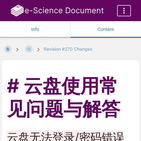
e-Science Document
Info
Content
Revision #270 Changes
云盘使用常
见问题与解答
云盘无法登录/密码错误