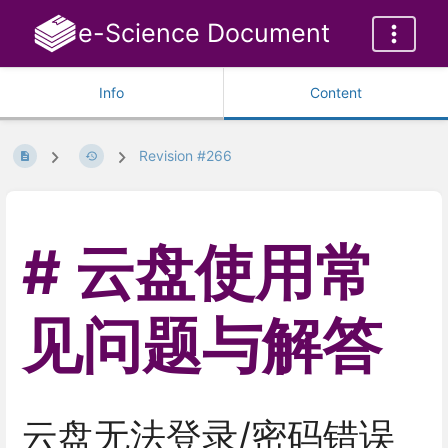
e-Science Document
Info
Content
Revision #266
云盘使用常
见问题与解答
云盘无法登录/密码错误