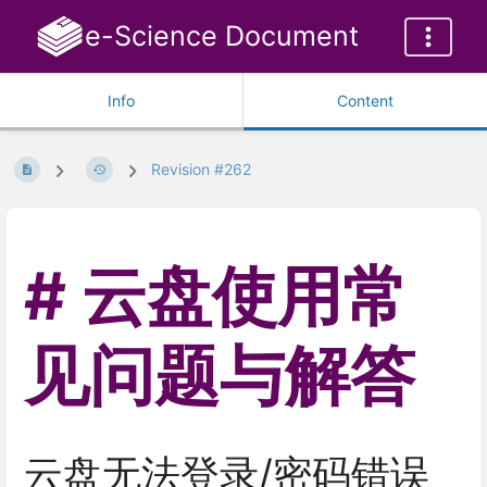
e-Science Document
Info
Content
Revision #262
云盘使用常
见问题与解答
云盘无法登录/密码错误