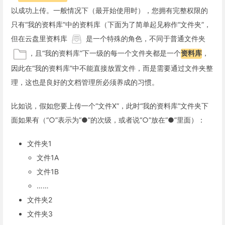
以成功上传。一般情况下（最开始使用时），您拥有完整权限的
只有“我的资料库”中的资料库（下面为了简单起见称作“文件夹”，
但在云盘里资料库
是一个特殊的角色，不同于普通文件夹
，且“我的资料库”下一级的每一个文件夹都是一个
资料库
，
因此在“我的资料库”中不能直接放置文件，而是需要通过文件夹整
理，这也是良好的文档管理所必须养成的习惯。
比如说，假如您要上传一个“文件X”，此时“我的资料库”文件夹下
面如果有（“○”表示为“●”的次级，或者说“○”放在“●”里面）：
文件夹1
文件1A
文件1B
……
文件夹2
文件夹3