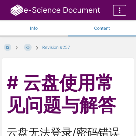
e-Science Document
Info
Content
Revision #257
云盘使用常
见问题与解答
云盘无法登录/密码错误