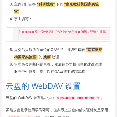
主办部门选择
“科研院所”
下的
“南京微结构国家实验
室”
事由填写：
账号 xxxxxx 在统一身份认证LDAP中的信息存在问题，还请协助修
提交后提醒所在单位的OA秘书，将该申请转
“南京微结
构国家实验室”
的
姚舸
处理
管理员会判断问题所在，然后转办学校信息化建设管理
服务中心修复，您可以在OA系统中跟踪流程。
云盘的 WebDAV 设置
云盘的 WebDAV 设置地址为：
。
https://box.nju.edu.cn/seafdav
虽然云盘登录使用学号即可，但实际上云盘内部认证机制是采用