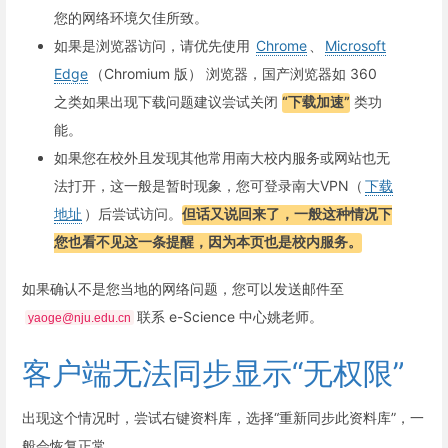
您的网络环境欠佳所致。
如果是浏览器访问，请优先使用
Chrome
、
Microsoft
Edge
（Chromium 版） 浏览器，国产浏览器如 360
之类如果出现下载问题建议尝试关闭
“下载加速”
类功
能。
如果您在校外且发现其他常用南大校内服务或网站也无
法打开，这一般是暂时现象，您可登录南大VPN（
下载
地址
）后尝试访问。
但话又说回来了，一般这种情况下
您也看不见这一条提醒，因为本页也是校内服务。
如果确认不是您当地的网络问题，您可以发送邮件至
联系 e-Science 中心姚老师。
yaoge@nju.edu.cn
客户端无法同步显示“无权限”
出现这个情况时，尝试右键资料库，选择“重新同步此资料库”，一
般会恢复正常。