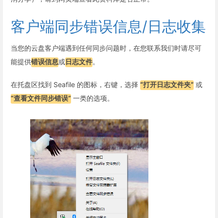
客户端同步错误信息/日志收集
当您的云盘客户端遇到任何同步问题时，在您联系我们时请尽可
能提供
错误信息
或
日志文件
。
在托盘区找到 Seafile 的图标，右键，选择
“打开日志文件夹”
或
“查看文件同步错误”
一类的选项。