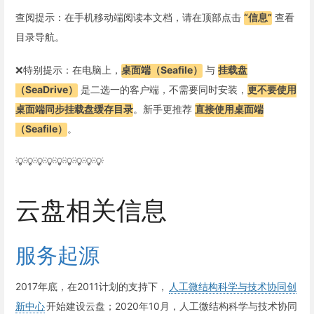
查阅提示：在手机移动端阅读本文档，请在顶部点击
“信息”
查看
目录导航。
❌特别提示：在电脑上，
桌面端（Seafile）
与
挂载盘
（SeaDrive）
是二选一的客户端，不需要同时安装，
更不要使用
桌面端同步挂载盘缓存目录
。新手更推荐
直接使用桌面端
（Seafile）
。
💡💡💡💡💡💡💡💡💡
云盘相关信息
服务起源
2017年底，在2011计划的支持下，
人工微结构科学与技术协同创
新中心
开始建设云盘；2020年10月，人工微结构科学与技术协同