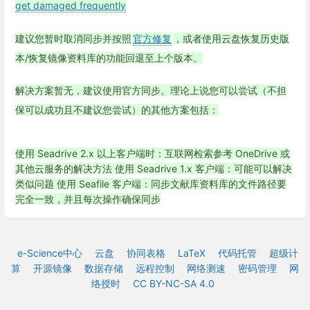
get damaged frequently
建议您暂时取消同步并按照
官方修复
，或者使用云盘恢复历史版
本/恢复镜像资料库的功能回退至上个版本。
解决方案暂无，建议使用官方同步。理论上说您可以尝试（不担
保可以成功且不建议您尝试）的其他方案包括：
使用 Seadrive 2.x 以上客户端时：互联网检索参考 OneDrive 或
其他云服务的解决方法
使用 Seadrive 1.x 客户端：可能可以解决
类似问题
使用 Seafile 客户端：同步文献库资料库的文件路径要
完全一致，并且每次操作确保同步
e-Science中心
云盘
协同表格
LaTeX
代码托管
超级计
算
开源镜像
数据存储
远程控制
网络测速
密码管理
网
络授时
CC BY-NC-SA 4.0