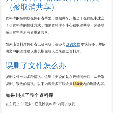
（被取消共享）
资料库的控制权在拥有者手里，群组共享只相当于在群组中建立
了该资料库的快捷方式，如果资料库不小心被取消共享，需要联
系该资料库所有者重新共享。
如果该资料库拥有者已经离校，请参考
这篇文档
尽快转移，并按
照文中的管理建议由长期在校人员来建立资料库。
误删了文件怎么办
误删文件分为多种情况。这里主要说的是在云端同步后，从云端
误删、误改的情况。以下内容最多可以恢复
180天
内的删除内容。
如果删掉了整个资料库
在主页上方“更多”-“已删除资料库”内可以恢复。