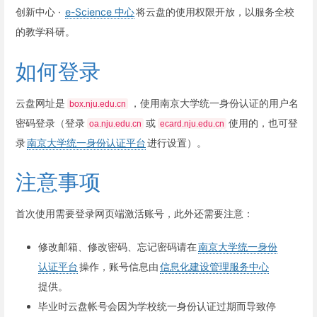
创新中心 ·
e-Science 中心
将云盘的使用权限开放，以服务全校
的教学科研。
如何登录
云盘网址是
，使用南京大学统一身份认证的用户名
box.nju.edu.cn
密码登录（登录
或
使用的，也可登
oa.nju.edu.cn
ecard.nju.edu.cn
录
南京大学统一身份认证平台
进行设置）。
注意事项
首次使用需要登录网页端激活账号，此外还需要注意：
修改邮箱、修改密码、忘记密码请在
南京大学统一身份
认证平台
操作，账号信息由
信息化建设管理服务中心
提供。
毕业时云盘帐号会因为学校统一身份认证过期而导致停