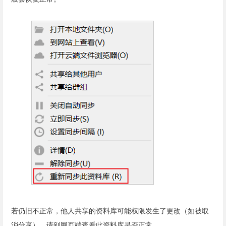
若仍旧不正常，他人共享的资料库可能权限发生了更改（如被取
消分享），请到网页端查看此资料库是否正常。