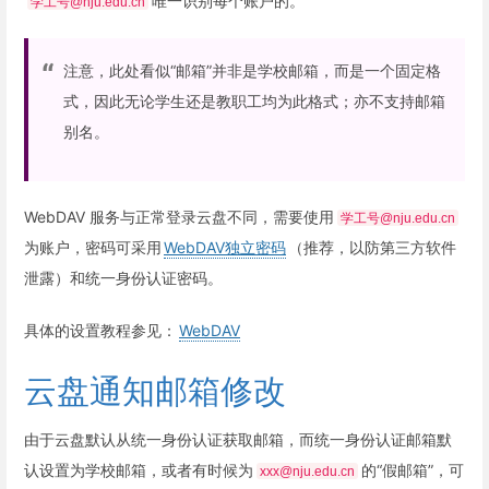
唯一识别每个账户的。
学工号@nju.edu.cn
注意，此处看似“邮箱”并非是学校邮箱，而是一个固定格
式，因此无论学生还是教职工均为此格式；亦不支持邮箱
别名。
WebDAV 服务与正常登录云盘不同，需要使用
学工号@nju.edu.cn
为账户，密码可采用
WebDAV独立密码
（推荐，以防第三方软件
泄露）和统一身份认证密码。
具体的设置教程参见：
WebDAV
云盘通知邮箱修改
由于云盘默认从统一身份认证获取邮箱，而统一身份认证邮箱默
认设置为学校邮箱，或者有时候为
的“假邮箱”，可
xxx@nju.edu.cn