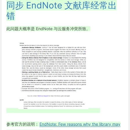
同步 EndNote 文献库经常出
错
此问题大概率是 EndNote 与云服务冲突所致。
参考官方的说明：
EndNote: Few reasons why the library may