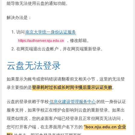
能导致无法使用云盘的通知功能。
解决办法是：
访问
南京大学统一身份认证服务
，修改邮箱。
https://authserver.nju.edu.cn
在网页端退出云盘帐户，并在网页端重新登录。
云盘无法登录
如果显示为账号或密码错误请翻看前文相关小节，这里的无法登
录主要指的是
登录耗时过长或长时间卡慢后显示认证失败
。
云盘的登录依赖于学校
信息化建设管理服务中心
的统一身份认证
服务支持，如果学校正在维护会影响到云盘的重新登录。如果出
现类似情况，您的桌面客户端已经登录且正常但网页无法访问，
您可打开客户端，在主界面用户名下方的
“box.nju.edu.cn 企业