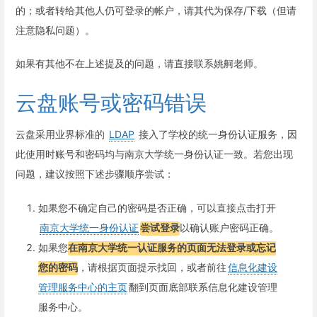
的；或者转给其他人仍可登录的帐户，请其代为保存/下载（但请
注意隐私问题）。
如果有其他不在上述提及的问题，请直接联系姚舸老师。
云盘账号或密码错误
云盘采用业界标准的
LDAP
接入了学校的统一身份认证服务，因
此使用时账号和密码均与南京大学统一身份认证一致。若您出现
问题，建议按照下述步骤顺序尝试：
如果您不确定自己的密码是否正确，可以直接点击打开
南京大学统一身份认证
尝试登录
以确认账户密码正确。
如果您
在南京大学统一认证服务的页面无法登录或忘记
您的密码
，请根据页面提示找回，或者前往
信息化建设
管理服务中心的主页
翻到页面底部联系信息化建设管理
服务中心。