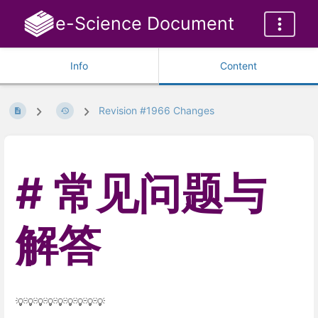
e-Science Document
Info
Content
Revision #1966 Changes
常见问题与
解答
💡💡💡💡💡💡💡💡💡