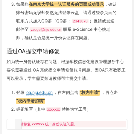
如果您
在南京大学统一认证服务的页面成功登录
，确认
账号密码无误却仍然无法登录云盘，请通过登录页面的
联系方式加入QQ群（QQ群：
）反馈或发送
2343870
邮件至
联系 e-Science 中心姚老
yaoge@nju.edu.cn
师，确认是否是统一身份认证存在问题。
通过OA提交申请修复
如为统一身份认证存在问题，根据学校信息化建设管理服务中心
要求需要通过 OA 系统提交申请修复账号问题。因OA只有教职工
可以登录，学生需要烦请教师帮忙提交申请。
登录
oa.nju.edu.cn
，在左侧点击
“校内申请”
，再点击
“校内申请拟稿”
标题填写（其中
替换为学工号）：
xxxxxxx