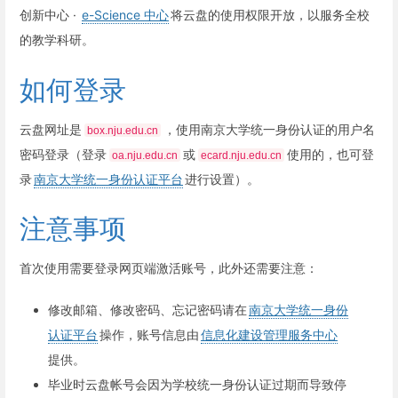
创新中心 ·
e-Science 中心
将云盘的使用权限开放，以服务全校
的教学科研。
如何登录
云盘网址是
，使用南京大学统一身份认证的用户名
box.nju.edu.cn
密码登录（登录
或
使用的，也可登
oa.nju.edu.cn
ecard.nju.edu.cn
录
南京大学统一身份认证平台
进行设置）。
注意事项
首次使用需要登录网页端激活账号，此外还需要注意：
修改邮箱、修改密码、忘记密码请在
南京大学统一身份
认证平台
操作，账号信息由
信息化建设管理服务中心
提供。
毕业时云盘帐号会因为学校统一身份认证过期而导致停