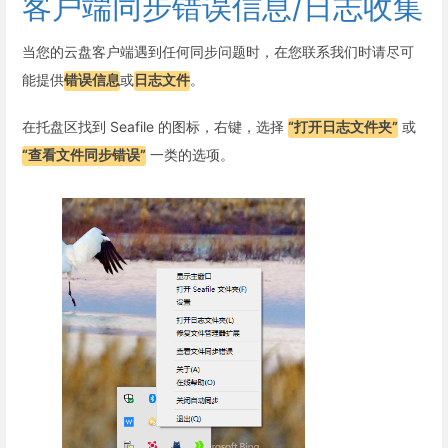
客户端同步错误信息/日志收集
当您的云盘客户端遇到任何同步问题时，在您联系我们时请尽可
能提供
错误信息
或
日志文件
。
在托盘区找到 Seafile 的图标，右键，选择
“打开日志文件夹”
或
“查看文件同步错误”
一类的选项。