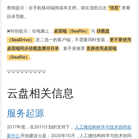
查阅提示：在手机移动端阅读本文档，请在顶部点击
“信息”
查看
目录导航。
❌特别提示：在电脑上，
桌面端（Seafile）
与
挂载盘
（SeaDrive）
是二选一的客户端，不需要同时安装，
更不要使用
桌面端同步挂载盘缓存目录
。新手更推荐
直接使用桌面端
（Seafile）
。
💡💡💡💡💡💡💡💡💡
云盘相关信息
服务起源
2017年底，在2011计划的支持下，
人工微结构科学与技术协同创
新中心
开始建设云盘；2020年10月，人工微结构科学与技术协同