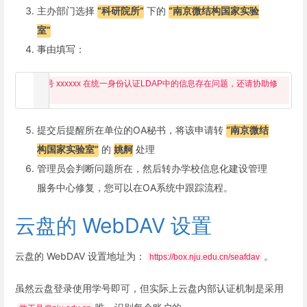
主办部门选择
“科研院所”
下的
“南京微结构国家实验
室”
事由填写：
账号 xxxxxx 在统一身份认证LDAP中的信息存在问题，还请协助修
提交后提醒所在单位的OA秘书，将该申请转
“南京微结
构国家实验室”
的
姚舸
处理
管理员会判断问题所在，然后转办学校信息化建设管理
服务中心修复，您可以在OA系统中跟踪流程。
云盘的 WebDAV 设置
云盘的 WebDAV 设置地址为：
。
https://box.nju.edu.cn/seafdav
虽然云盘登录使用学号即可，但实际上云盘内部认证机制是采用