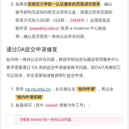
如果您
在南京大学统一认证服务的页面成功登录
，确认
账号密码无误却仍然无法登录云盘，请通过登录页面的
联系方式加入QQ群（QQ群：
）反馈或发送
2343870
邮件至
联系 e-Science 中心姚老
yaoge@nju.edu.cn
师，确认是否是统一身份认证存在问题。
通过OA提交申请修复
如为统一身份认证存在问题，根据学校信息化建设管理服务中心
要求需要通过 OA 系统提交申请修复账号问题。因OA只有教职工
可以登录，学生需要烦请教师帮忙提交申请。
登录
oa.nju.edu.cn
，在左侧点击
“校内申请”
，再点击
“校内申请拟稿”
标题填写（其中
替换为学工号）：
xxxxxxx