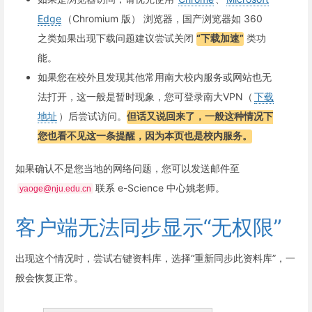
Edge
（Chromium 版） 浏览器，国产浏览器如 360
之类如果出现下载问题建议尝试关闭
“下载加速”
类功
能。
如果您在校外且发现其他常用南大校内服务或网站也无
法打开，这一般是暂时现象，您可登录南大VPN（
下载
地址
）后尝试访问。
但话又说回来了，一般这种情况下
您也看不见这一条提醒，因为本页也是校内服务。
如果确认不是您当地的网络问题，您可以发送邮件至
联系 e-Science 中心姚老师。
yaoge@nju.edu.cn
客户端无法同步显示“无权限”
出现这个情况时，尝试右键资料库，选择“重新同步此资料库”，一
般会恢复正常。