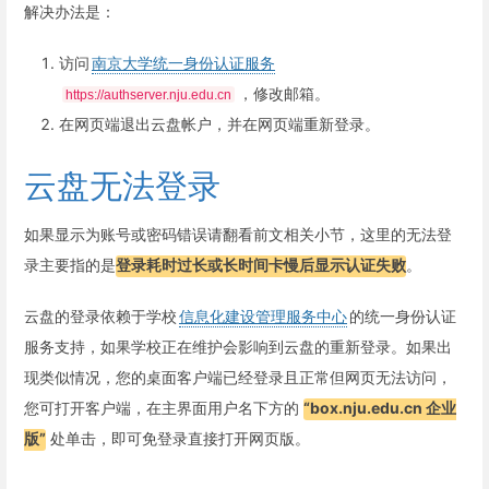
解决办法是：
访问
南京大学统一身份认证服务
，修改邮箱。
https://authserver.nju.edu.cn
在网页端退出云盘帐户，并在网页端重新登录。
云盘无法登录
如果显示为账号或密码错误请翻看前文相关小节，这里的无法登
录主要指的是
登录耗时过长或长时间卡慢后显示认证失败
。
云盘的登录依赖于学校
信息化建设管理服务中心
的统一身份认证
服务支持，如果学校正在维护会影响到云盘的重新登录。如果出
现类似情况，您的桌面客户端已经登录且正常但网页无法访问，
您可打开客户端，在主界面用户名下方的
“box.nju.edu.cn 企业
版”
处单击，即可免登录直接打开网页版。