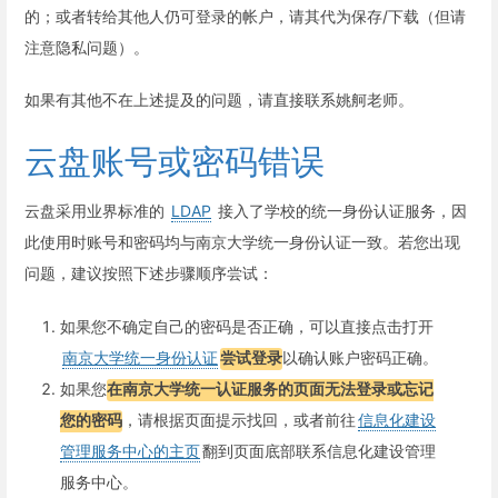
的；或者转给其他人仍可登录的帐户，请其代为保存/下载（但请
注意隐私问题）。
如果有其他不在上述提及的问题，请直接联系姚舸老师。
云盘账号或密码错误
云盘采用业界标准的
LDAP
接入了学校的统一身份认证服务，因
此使用时账号和密码均与南京大学统一身份认证一致。若您出现
问题，建议按照下述步骤顺序尝试：
如果您不确定自己的密码是否正确，可以直接点击打开
南京大学统一身份认证
尝试登录
以确认账户密码正确。
如果您
在南京大学统一认证服务的页面无法登录或忘记
您的密码
，请根据页面提示找回，或者前往
信息化建设
管理服务中心的主页
翻到页面底部联系信息化建设管理
服务中心。