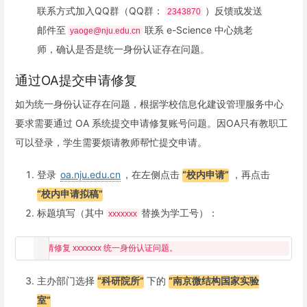
联系方式加入QQ群（QQ群：
）反馈或发送
2343870
邮件至
联系 e-Science 中心姚老
yaoge@nju.edu.cn
师，确认是否是统一身份认证存在问题。
通过OA提交申请修复
如为统一身份认证存在问题，根据学校信息化建设管理服务中心
要求需要通过 OA 系统提交申请修复账号问题。因OA只有教职工
可以登录，学生需要烦请教师帮忙提交申请。
登录
oa.nju.edu.cn
，在左侧点击
“校内申请”
，再点击
“校内申请拟稿”
标题填写（其中
替换为学工号）：
xxxxxxx
主办部门选择
“科研院所”
下的
“南京微结构国家实验
室”