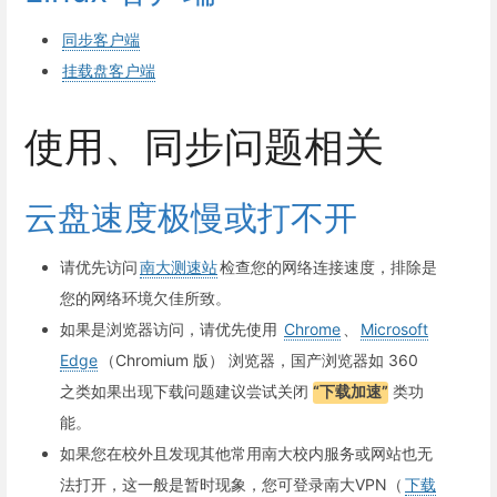
同步客户端
挂载盘客户端
使用、同步问题相关
云盘速度极慢或打不开
请优先访问
南大测速站
检查您的网络连接速度，排除是
您的网络环境欠佳所致。
如果是浏览器访问，请优先使用
Chrome
、
Microsoft
Edge
（Chromium 版） 浏览器，国产浏览器如 360
之类如果出现下载问题建议尝试关闭
“下载加速”
类功
能。
如果您在校外且发现其他常用南大校内服务或网站也无
法打开，这一般是暂时现象，您可登录南大VPN（
下载