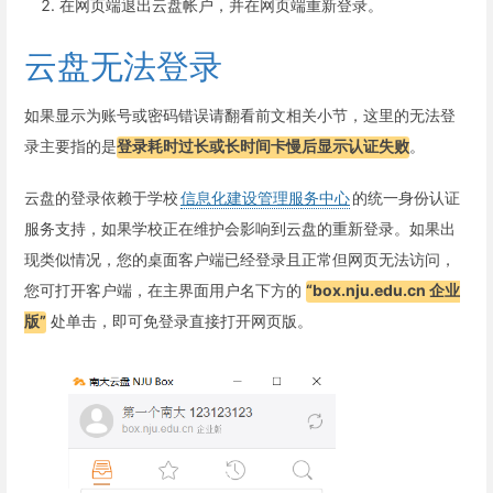
在网页端退出云盘帐户，并在网页端重新登录。
云盘无法登录
如果显示为账号或密码错误请翻看前文相关小节，这里的无法登
录主要指的是
登录耗时过长或长时间卡慢后显示认证失败
。
云盘的登录依赖于学校
信息化建设管理服务中心
的统一身份认证
服务支持，如果学校正在维护会影响到云盘的重新登录。如果出
现类似情况，您的桌面客户端已经登录且正常但网页无法访问，
您可打开客户端，在主界面用户名下方的
“box.nju.edu.cn 企业
版”
处单击，即可免登录直接打开网页版。