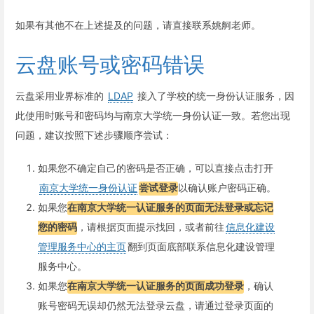
如果有其他不在上述提及的问题，请直接联系姚舸老师。
云盘账号或密码错误
云盘采用业界标准的
LDAP
接入了学校的统一身份认证服务，因
此使用时账号和密码均与南京大学统一身份认证一致。若您出现
问题，建议按照下述步骤顺序尝试：
如果您不确定自己的密码是否正确，可以直接点击打开
南京大学统一身份认证
尝试登录
以确认账户密码正确。
如果您
在南京大学统一认证服务的页面无法登录或忘记
您的密码
，请根据页面提示找回，或者前往
信息化建设
管理服务中心的主页
翻到页面底部联系信息化建设管理
服务中心。
如果您
在南京大学统一认证服务的页面成功登录
，确认
账号密码无误却仍然无法登录云盘，请通过登录页面的