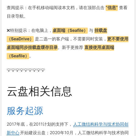
查阅提示：在手机移动端阅读本文档，请在顶部点击
“信息”
查看
目录导航。
❌特别提示：在电脑上，
桌面端（Seafile）
与
挂载盘
（SeaDrive）
是二选一的客户端，不需要同时安装，
更不要使用
桌面端同步挂载盘缓存目录
。新手更推荐
直接使用桌面端
（Seafile）
。
💡💡💡💡💡💡💡💡💡
云盘相关信息
服务起源
2017年底，在2011计划的支持下，
人工微结构科学与技术协同创
新中心
开始建设云盘；2020年10月，人工微结构科学与技术协同