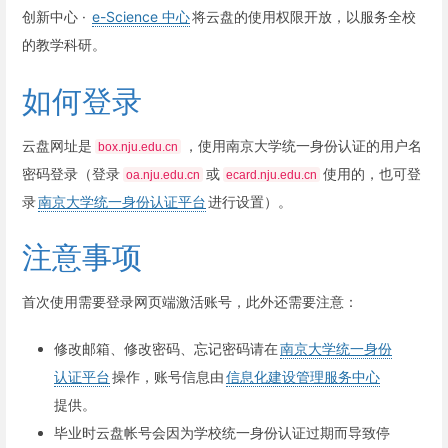
创新中心 ·
e-Science 中心
将云盘的使用权限开放，以服务全校
的教学科研。
如何登录
云盘网址是
，使用南京大学统一身份认证的用户名
box.nju.edu.cn
密码登录（登录
或
使用的，也可登
oa.nju.edu.cn
ecard.nju.edu.cn
录
南京大学统一身份认证平台
进行设置）。
注意事项
首次使用需要登录网页端激活账号，此外还需要注意：
修改邮箱、修改密码、忘记密码请在
南京大学统一身份
认证平台
操作，账号信息由
信息化建设管理服务中心
提供。
毕业时云盘帐号会因为学校统一身份认证过期而导致停