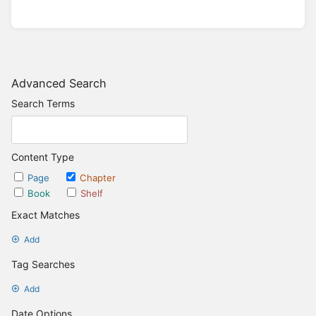
Advanced Search
Search Terms
Content Type
Page
Chapter
Book
Shelf
Exact Matches
Add
Tag Searches
Add
Date Options