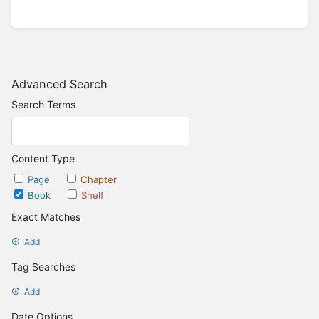
Advanced Search
Search Terms
Content Type
Page
Chapter
Book
Shelf
Exact Matches
Add
Tag Searches
Add
Date Options